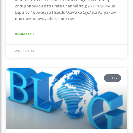
Ζησιμόπουλου στο Creta Channel στις 27/11/2014με
θέμα το 1ο Ανοιχτό Περιβαλλοντικό Σχολείο Ανηλίκων
που συν-διοργανώθηκε από τον
ΔΙΑΒΑΣΤΕ »
29/11/2014
BLOG