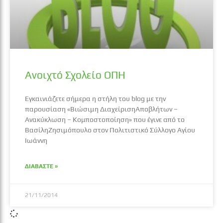
Ανοιχτό Σχολείο ΟΠΗ
Εγκαινιάζετε σήμερα η στήλη του blog με την
παρουσίαση «Βιώσιμη ΔιαχείρισηΑποβλήτων –
Ανακύκλωση – Κομποστοποίηση» που έγινε από το
ΒασίληΖησιμόπουλο στον Πολιτιστικό Σύλλογο Αγίου
Ιωάννη
ΔΙΑΒΑΣΤΕ »
21/11/2014