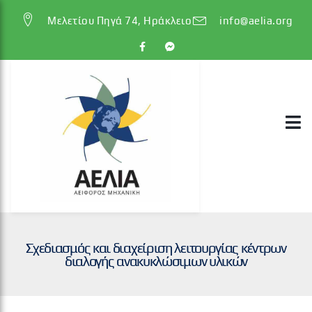
Μελετίου Πηγά 74, Ηράκλειο
info@aelia.org
Σχεδιασμός και διαχείριση λειτουργίας κέντρων
διαλογής ανακυκλώσιμων υλικών