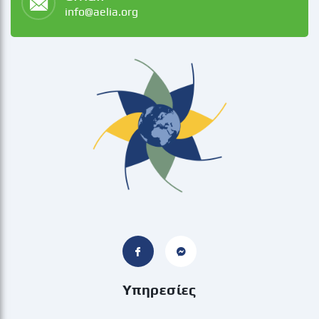
info@aelia.org
Υπηρεσίες