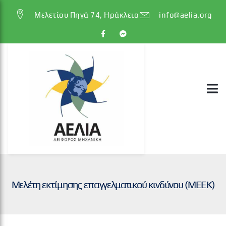
Μελετίου Πηγά 74, Ηράκλειο
info@aelia.org
Μελέτη εκτίμησης επαγγελματικού κινδύνου (ΜΕΕΚ)