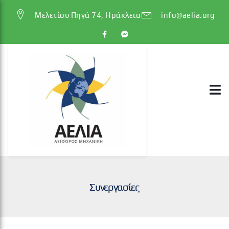
Μελετίου Πηγά 74, Ηράκλειο
info@aelia.org
Συνεργασίες