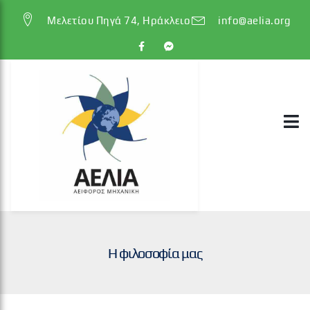
Μελετίου Πηγά 74, Ηράκλειο
info@aelia.org
Η φιλοσοφία μας